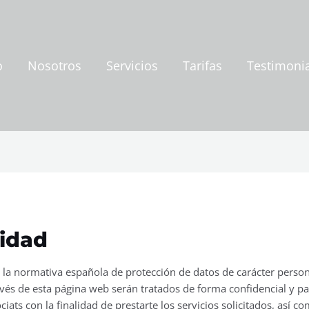
o
Nosotros
Servicios
Tarifas
Testimoni
cidad
 la normativa española de protección de datos de carácter perso
vés de esta página web serán tratados de forma confidencial y pa
s con la finalidad de prestarte los servicios solicitados, así c