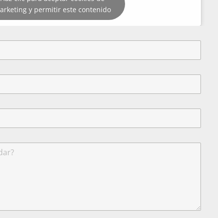
arketing y permitir este contenido