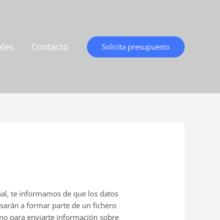
ales
Contacto
Solicita presupuesto
nal, te informamos de que los datos
sarán a formar parte de un fichero
omo para enviarte información sobre