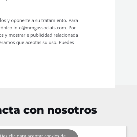
los y oponerte a su tratamiento. Para
ectrónico info@mmgassociats.com. Por
os y mostrarle publicidad relacionada
ideramos que aceptas su uso. Puedes
cta con nosotros
Haz clic para aceptar cookies de