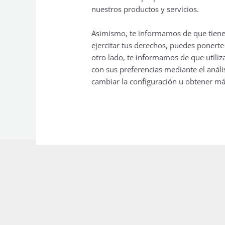
nuestros productos y servicios.
Asimismo, te informamos de que tienes 
ejercitar tus derechos, puedes ponert
otro lado, te informamos de que utiliz
con sus preferencias mediante el anál
cambiar la configuración u obtener má